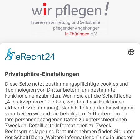
Veranstalter:
wir pflegen in Thüringen e.V.
Marcel-Breuer-Ring 25
99085 Erfurt
Email schreiben
Uns unterstützen / Spenden
Alle Termine
Übersichtskarte