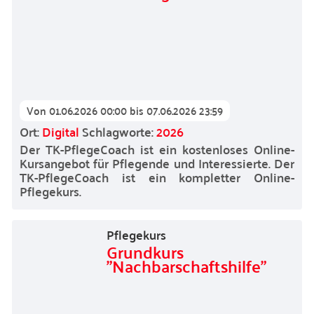
Von
01.06.2026 00:00
bis
07.06.2026 23:59
Ort:
Digital
Schlagworte:
2026
Der TK-PflegeCoach ist ein kostenloses Online-
Kursangebot für Pflegende und Interessierte. Der
TK-PflegeCoach ist ein kompletter Online-
Pflegekurs.
Pflegekurs
Grundkurs
"Nachbarschaftshilfe"