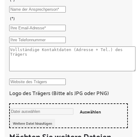
(*)
Logo des Trägers
(Bitte als JPG oder PNG)
Auswählen
Weitere Datei hinzufügen
Möchten Sie weitere Dateien