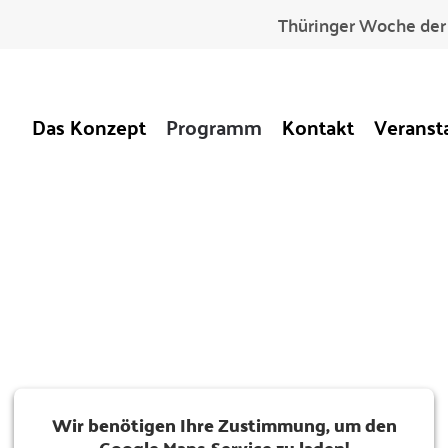
Thüringer Woche der 
Das Konzept
Programm
Kontakt
Veranst
Wir benötigen Ihre Zustimmung, um den
Google Maps-Service zu laden!