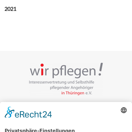
2021
Veranstalter:
wir pflegen in Thüringen e.V.
Marcel-Breuer-Ring 25
99085 Erfurt