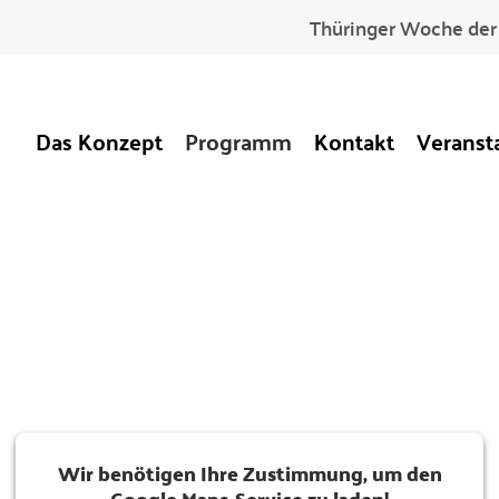
Thüringer Woche der 
Das Konzept
Programm
Kontakt
Veranst
Wir benötigen Ihre Zustimmung, um den
Google Maps-Service zu laden!