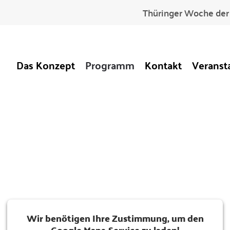
Thüringer Woche der 
Das Konzept
Programm
Kontakt
Veranst
Wir benötigen Ihre Zustimmung, um den
Google Maps-Service zu laden!