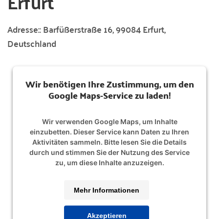
Erfurt
Adresse::
Barfüßerstraße 16, 99084 Erfurt,
Deutschland
Wir benötigen Ihre Zustimmung, um den
Google Maps-Service zu laden!
Wir verwenden Google Maps, um Inhalte
einzubetten. Dieser Service kann Daten zu Ihren
Aktivitäten sammeln. Bitte lesen Sie die Details
durch und stimmen Sie der Nutzung des Service
zu, um diese Inhalte anzuzeigen.
Mehr Informationen
Akzeptieren