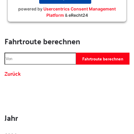
powered by
Usercentrics Consent Management
Platform
&
eRecht24
Fahrtroute berechnen
Fahrtroute berechnen
Zurück
Jahr