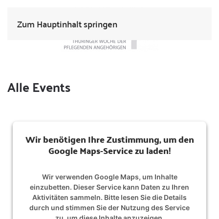
Zum Hauptinhalt springen
Alle Events
Wir benötigen Ihre Zustimmung, um den
Google Maps-Service zu laden!
Wir verwenden Google Maps, um Inhalte
einzubetten. Dieser Service kann Daten zu Ihren
Aktivitäten sammeln. Bitte lesen Sie die Details
durch und stimmen Sie der Nutzung des Service
zu, um diese Inhalte anzuzeigen.