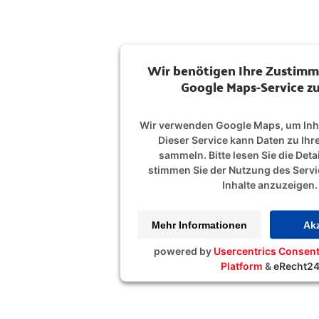
Wir benötigen Ihre Zustim
Google Maps-Service zu
Wir verwenden Google Maps, um Inha
Dieser Service kann Daten zu Ihre
sammeln. Bitte lesen Sie die Deta
stimmen Sie der Nutzung des Servi
Inhalte anzuzeigen.
Mehr Informationen
Akz
powered by
Usercentrics Conse
Platform
&
eRecht2