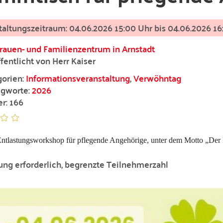
04.06.2026 15:00 Uhr bis
04.06.2026 16
rauen- und Familienzentrum in Arnstadt
fentlicht von Herr Kaiser
orien:
Informationsveranstaltung
,
Verwöhntag
gworte:
2026
er: 166
 Entlastungsworkshop für pflegende Angehörige, unter dem Motto „Der
ng erforderlich, begrenzte Teilnehmerzahl