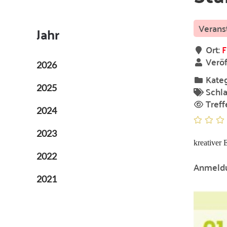
Jahr
Ort:
F
Veröf
2026
Kateg
2025
Schla
Treff
2024
2023
kreativer
2022
Anmeldu
2021