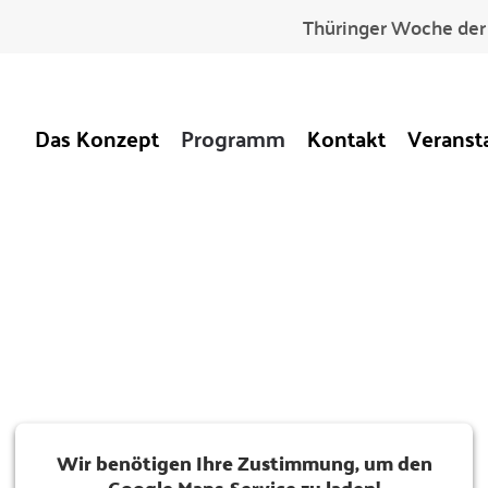
Thüringer Woche der 
Das Konzept
Programm
Kontakt
Veranst
Wir benötigen Ihre Zustimmung, um den
Google Maps-Service zu laden!