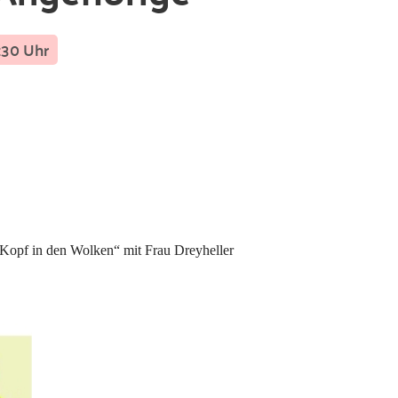
:30 Uhr
 Kopf in den Wolken“ mit Frau Dreyheller