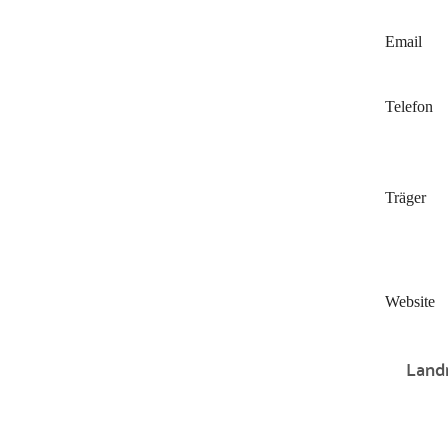
Email
Telefon
Träger
Website
Landr