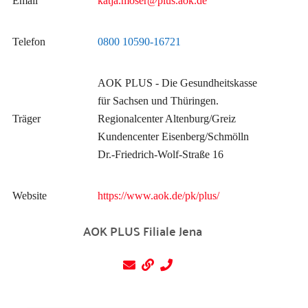
Email
katja.moser@plus.aok.de
Telefon
0800 10590-16721
AOK PLUS - Die Gesundheitskasse
für Sachsen und Thüringen.
Träger
Regionalcenter Altenburg/Greiz
Kundencenter Eisenberg/Schmölln
Dr.-Friedrich-Wolf-Straße 16
Website
https://www.aok.de/pk/plus/
AOK PLUS Filiale Jena