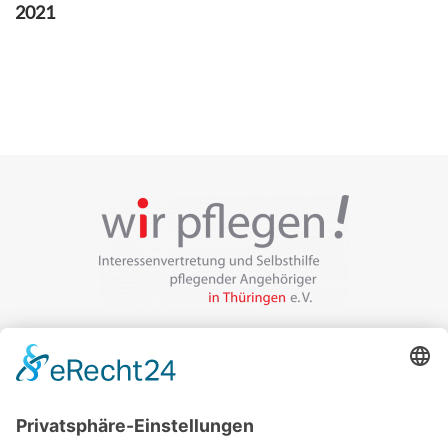
2021
Veranstalter:
wir pflegen in Thüringen e.V.
Marcel-Breuer-Ring 25
99085 Erfurt