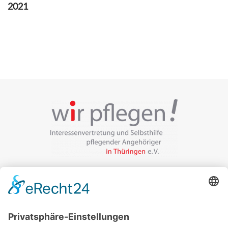
2021
Veranstalter:
wir pflegen in Thüringen e.V.
Marcel-Breuer-Ring 25
99085 Erfurt