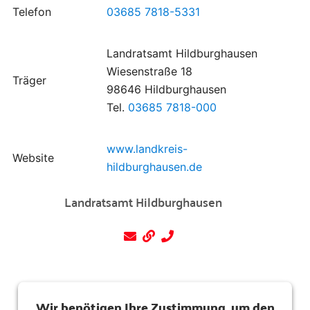
Telefon
03685 7818-5331
Landratsamt Hildburghausen
Wiesenstraße 18
Träger
98646 Hildburghausen
Tel.
03685 7818-000
www.landkreis-
Website
hildburghausen.de
Landratsamt Hildburghausen
Wir benötigen Ihre Zustimmung, um den