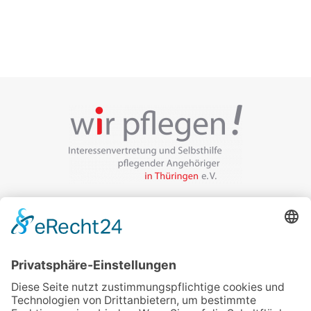
Veranstalter:
wir pflegen in Thüringen e.V.
Marcel-Breuer-Ring 25
99085 Erfurt
Email schreiben