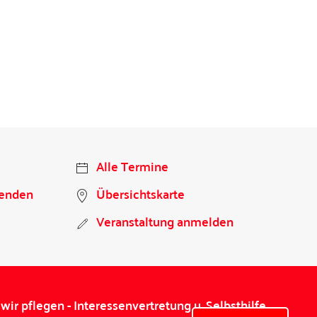
Alle Termine
penden
Übersichtskarte
Veranstaltung anmelden
wir pflegen - Interessenvertretung u. Selbsthilfe