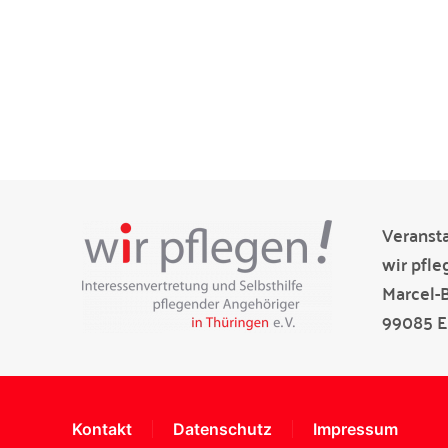
Veransta
wir pfle
Marcel-
99085 Er
Kontakt
Datenschutz
Impressum