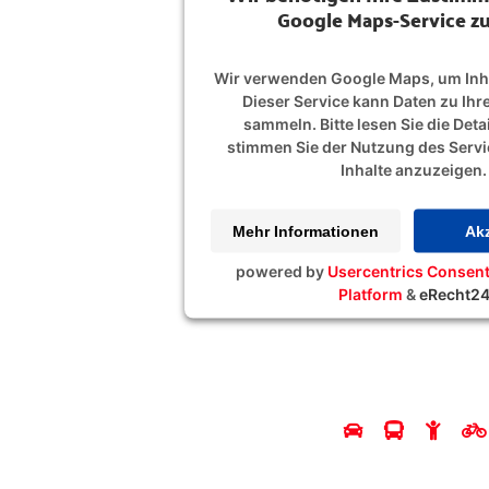
Google Maps-Service zu
Wir verwenden Google Maps, um Inha
Dieser Service kann Daten zu Ihre
sammeln. Bitte lesen Sie die Deta
stimmen Sie der Nutzung des Servi
Inhalte anzuzeigen.
Mehr Informationen
Akz
powered by
Usercentrics Conse
Platform
&
eRecht2