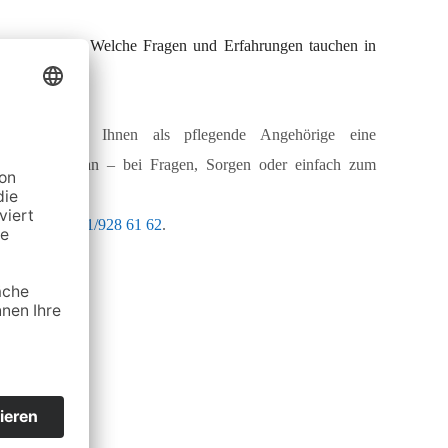
de Angehörige? Welche Fragen und Erfahrungen tauchen in
en möchten wir Ihnen als pflegende Angehörige eine
n Sie gerne an – bei Fragen, Sorgen oder einfach zum
onnummer:
03641/928 61 62
.
ieren.