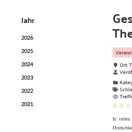
Ges
Jahr
The
2026
2025
Ort:
T
2024
Veröf
2023
Kateg
Schla
2022
Treff
2021
In vielen
Deutschla