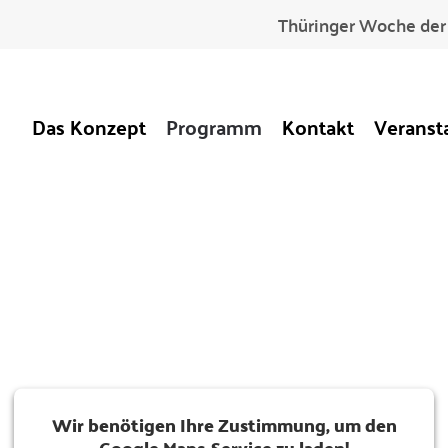
Thüringer Woche der 
Das Konzept
Programm
Kontakt
Veranst
Wir benötigen Ihre Zustimmung, um den
Google Maps-Service zu laden!