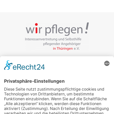
Veranstalter:
wir pflegen in Thüringen e.V.
Marcel-Breuer-Ring 25
99085 Erfurt
Email schreiben
Uns unterstützen / Spenden