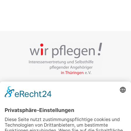
Veranstalter:
wir pflegen in Thüringen e.V.
Marcel-Breuer-Ring 25
99085 Erfurt
Email schreiben