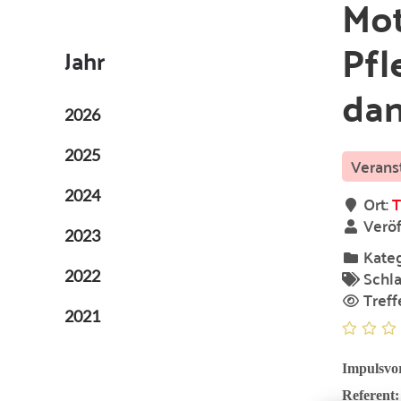
Mot
Pfl
Jahr
dan
2026
2025
2024
Ort:
T
Veröf
2023
Kateg
Schla
2022
Treff
2021
Impulsvor
Referent: