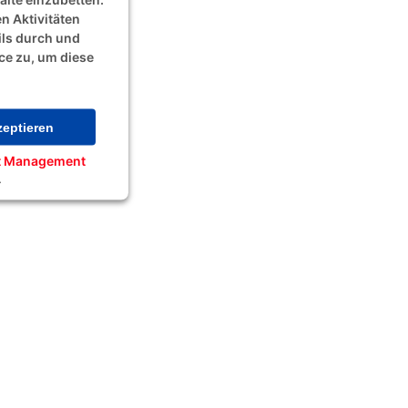
n Aktivitäten
ils durch und
ce zu, um diese
eptieren
nt Management
4