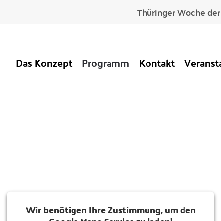
Thüringer Woche der 
Das Konzept
Programm
Kontakt
Veranst
Wir benötigen Ihre Zustimmung, um den
Google Maps-Service zu laden!