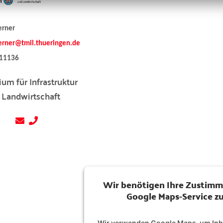
erner
herner@tmil.thueringen.de
11136
ium für Infrastruktur
 Landwirtschaft
Wir benötigen Ihre Zustim
Google Maps-Service zu
Wir verwenden Google Maps, um Inha