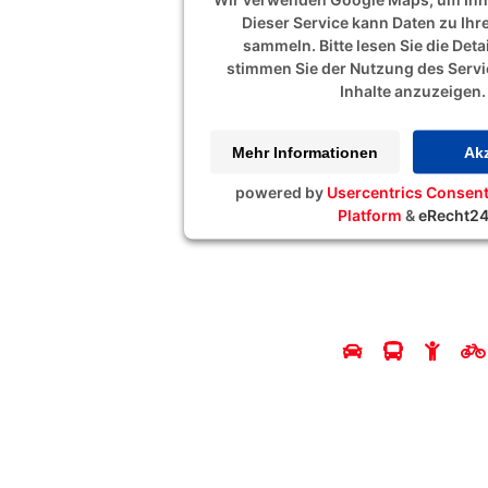
Dieser Service kann Daten zu Ihre
sammeln. Bitte lesen Sie die Deta
stimmen Sie der Nutzung des Servi
Inhalte anzuzeigen.
Mehr Informationen
Akz
powered by
Usercentrics Conse
Platform
&
eRecht2