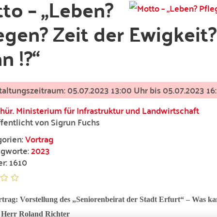
to – „Leben?
egen? Zeit der Ewigkei
n !?“
05.07.2023 13:00 Uhr bis
05.07.2023 16
hür. Ministerium für Infrastruktur und Landwirtschaft
fentlicht von Sigrun Fuchs
orien:
Vortrag
gworte:
2023
er: 1610
trag: Vorstellung des „Seniorenbeirat der Stadt Erfurt“ – Was kann
 Herr Roland Richter